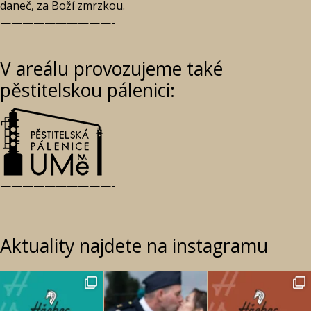
da­neč, za Boží zmrzkou.
——————————-
V areálu provozujeme také
pěstitelskou pálenici:
——————————-
Aktuality najdete na instagramu