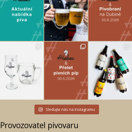
Sle­duj­te nás na Instagramu
Provozovatel pivovaru