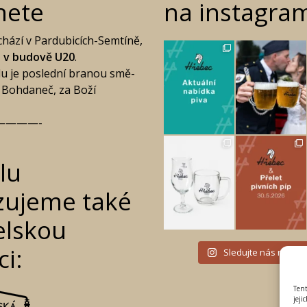
Tent
jeji