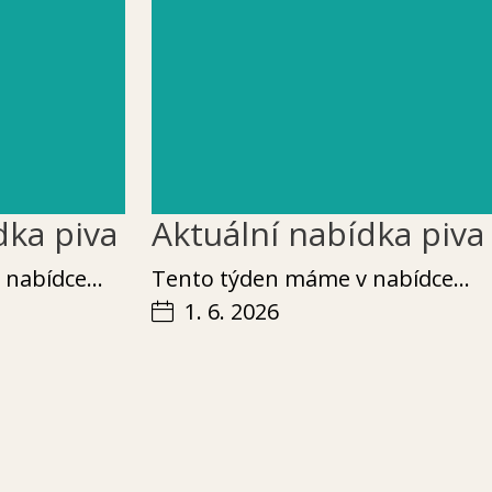
dka piva
Aktuální nabídka piva
v nabídce…
Ten­to týden máme v nabídce…
1. 6. 2026