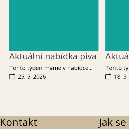
Aktuální nabídka piva
Aktuá
Ten­to týden máme v nabídce…
Ten­to 
25. 5. 2026
18. 5