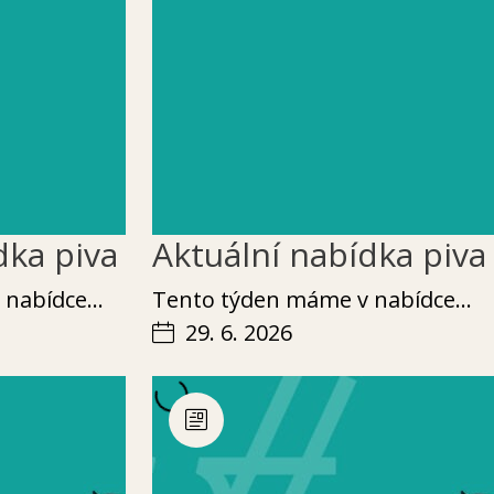
dka piva
Aktuální nabídka piva
v nabídce…
Ten­to týden máme v nabídce…
29. 6. 2026