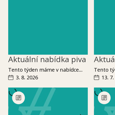
Aktuální nabídka piva
Aktuá
Ten­to týden máme v nabídce…
Ten­to 
3. 8. 2026
13. 7