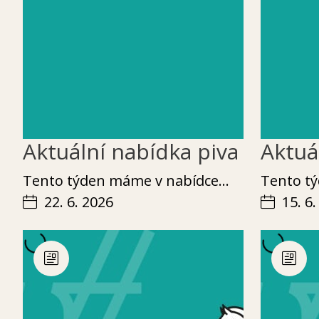
Aktuální nabídka piva
Aktuá
Ten­to týden máme v nabídce…
Ten­to 
22. 6. 2026
15. 6