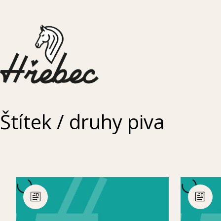
Štítek /
druhy piva